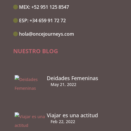
MEX:‭
+52 951 125 8547
ESP:‭
+34 659 91 72 72
hola@oncejourneys.com
NUESTRO BLOG
Deidades Femeninas
May 21, 2022
Viajar es una actitud
Feb 22, 2022