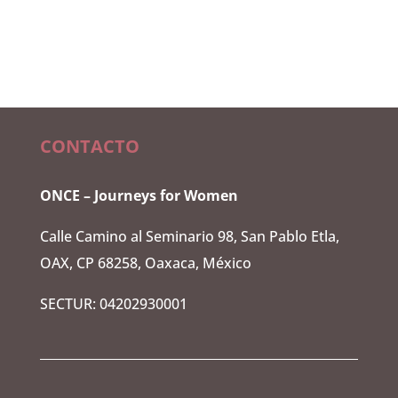
CONTACTO
ONCE – Journeys for Women
Calle Camino al Seminario 98, San Pablo Etla,
OAX, CP 68258, Oaxaca, México
SECTUR: 04202930001