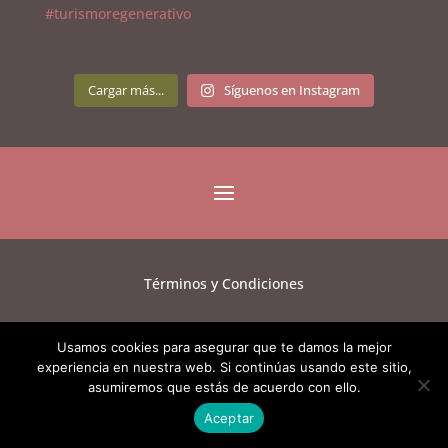
Cargar más...
Síguenos en Instagram
Términos y Condiciones
F.A.Q.
Usamos cookies para asegurar que te damos la mejor
experiencia en nuestra web. Si continúas usando este sitio,
asumiremos que estás de acuerdo con ello.
Aviso de Privacidad
Aceptar