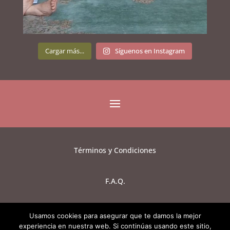
Cargar más...
Síguenos en Instagram
Términos y Condiciones
F.A.Q.
Aviso de Privacidad
Usamos cookies para asegurar que te damos la mejor
experiencia en nuestra web. Si continúas usando este sitio,