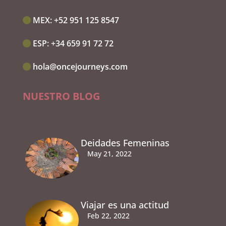
MEX:‭
+52 951 125 8547
ESP:‭
+34 659 91 72 72
hola@oncejourneys.com
NUESTRO BLOG
Deidades Femeninas
May 21, 2022
Viajar es una actitud
Feb 22, 2022