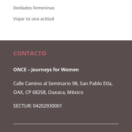
Deidades Femeninas
Viajar es una actitud
CONTACTO
ONCE – Journeys for Women
Calle Camino al Seminario 98, San Pablo Etla,
OAX, CP 68258, Oaxaca, México
SECTUR: 04202930001