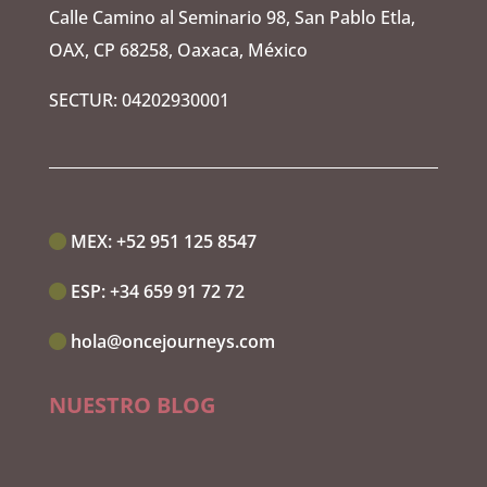
Calle Camino al Seminario 98, San Pablo Etla,
OAX, CP 68258, Oaxaca, México
SECTUR: 04202930001
MEX:‭
+52 951 125 8547
ESP:‭
+34 659 91 72 72
hola@oncejourneys.com
NUESTRO BLOG