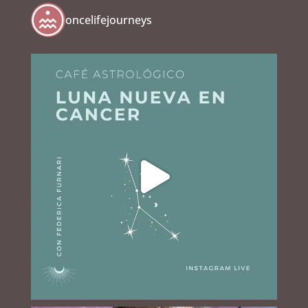
oncelifejourneys