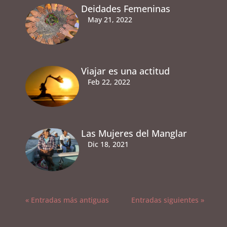
Deidades Femeninas
May 21, 2022
Viajar es una actitud
Feb 22, 2022
Las Mujeres del Manglar
Dic 18, 2021
« Entradas más antiguas
Entradas siguientes »