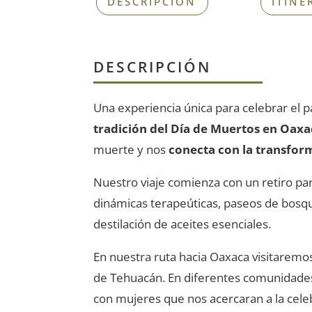
DESCRIPCIÓN
ITINE
DESCRIPCIÓN
Una experiencia única para celebrar el p
tradición del Día de Muertos en Oaxa
muerte y nos
conecta con la transfor
Nuestro viaje comienza con un retiro pa
dinámicas terapeúticas, paseos de bosque
destilación de aceites esenciales.
En nuestra ruta hacia Oaxaca visitaremos
de Tehuacán. En diferentes comunidade
con mujeres que nos acercaran a la celeb