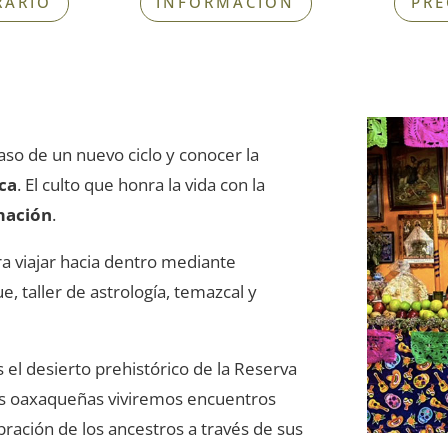
RARIO
INFORMACIÓN
PRE
aso de un nuevo ciclo y conocer la
ca
. El culto que honra la vida con la
mación
.
ra viajar hacia dentro mediante
, taller de astrología, temazcal y
 el desierto prehistórico de la Reserva
s oaxaqueñas viviremos encuentros
ración de los ancestros a través de sus