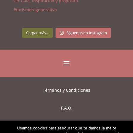
Cargar más...
Síguenos en Instagram
Términos y Condiciones
F.A.Q.
Aviso de Privacidad
Usamos cookies para asegurar que te damos la mejor