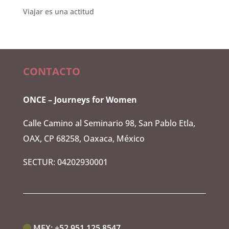
Viajar es una actitud
CONTACTO
ONCE – Journeys for Women
Calle Camino al Seminario 98, San Pablo Etla,
OAX, CP 68258, Oaxaca, México
SECTUR: 04202930001
MEX:‭
+52 951 125 8547