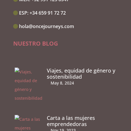
ESP:‭
+34 659 91 72 72
hola@oncejourneys.com
NUESTRO BLOG
Viajes, equidad de género y
sostenibilidad
May 8, 2024
Carta a las mujeres
emprendedoras
Nov 19, 2023