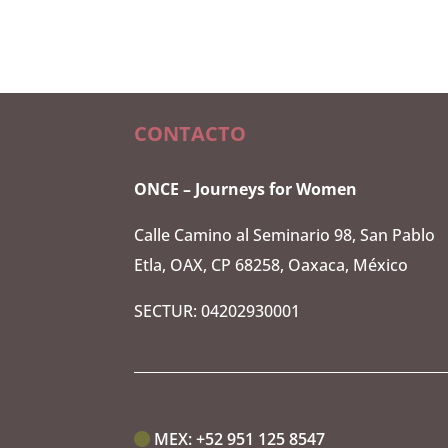
CONTACTO
ONCE – Journeys for Women
Calle Camino al Seminario 98, San Pablo
Etla, OAX, CP 68258, Oaxaca, México
SECTUR: 04202930001
MEX:‭
+52 951 125 8547