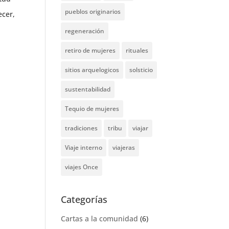
pueblos originarios
ecer,
regeneración
retiro de mujeres
rituales
sitios arquelogicos
solsticio
sustentabilidad
Tequio de mujeres
tradiciones
tribu
viajar
Viaje interno
viajeras
viajes Once
Categorías
Cartas a la comunidad
(6)