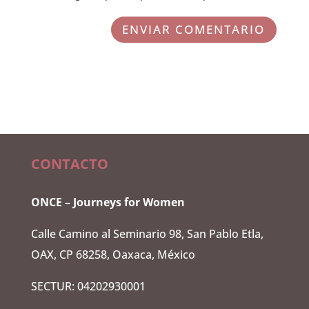
ENVIAR COMENTARIO
CONTACTO
ONCE – Journeys for Women
Calle Camino al Seminario 98, San Pablo Etla,
OAX, CP 68258, Oaxaca, México
SECTUR: 04202930001