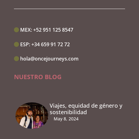
MEX:‭
+52 951 125 8547
ESP:‭
+34 659 91 72 72
hola@oncejourneys.com
NUESTRO BLOG
Viajes, equidad de género y
sostenibilidad
May 8, 2024