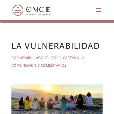
LA VULNERABILIDAD
POR
ADMIN
|
AGO 10, 2021
|
CARTAS A LA
COMUNIDAD
|
0 COMENTARIOS