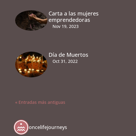
Carta a las mujeres
emprendedoras
Nov 19, 2023
Día de Muertos
Oct 31, 2022
« Entradas más antiguas
oncelifejourneys