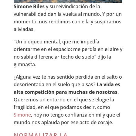
Simone Biles
y su reivindicación de la
vulnerabilidad dan la vuelta al mundo. Y por un
momento, nos rendimos con ella y suspiramos
aliviadas.
“Un bloqueo mental, que me impedía
orientarme en el espacio: me perdía en el aire y
no sabía diferenciar techo de suelo” dijo la
gimnasta.
¿Alguna vez te has sentido perdida en el salto o
desorientada en el suelo que pisas?
La vida es
alta competición para muchas de nosotras
.
Queremos un entorno en el que se elogie la
fragilidad, en el que podamos decir, como
Simone
, hoy no tengo confianza en mí y que el
mundo nos aplauda por ese acto de coraje.
NORMALIZAR LA