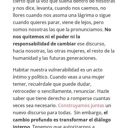
cierto que la voz que suena dentro de nosotras
y nos dice, levanta, cuando nos caemos, no
llores cuando nos asoma una lágrima o sigue
cuando quieres parar, viene de lejos, pero
somos nosotras las que la pronunciamos.
No
nos quitemos ni el poder ni la
responsabilidad de cambiar
ese discurso,
hacia nosotras, las otras mujeres, el resto de la
humanidad y las futuras generaciones.
Habitar nuestra vulnerabilidad es un acto
íntimo y político. Cuando veas a una mujer
temer, recuérdale que puede dudar,
retroceder o sencillamente, renunciar. Hazle
saber que tiene derecho a romperse cuantas
veces sea necesario.
C
onstruyamos juntas
un
nuevo discurso para todas. Sin embargo,
el
cambio profundo es transformar el diálogo
interno
. Tenemos que autorizarnos a