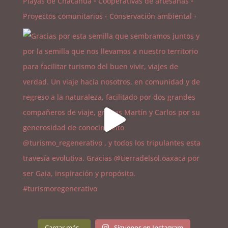
Cargar más...
Síguenos en Instagram