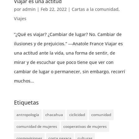
Viajar es una actitud
por
admin
|
Feb 22, 2022
|
Cartas a la comunidad
,
Viajes
“¿Qué es viajar? ¿Cambiar de lugar? No. Cambiar de
ilusiones y de prejuicios.” ―Anatole France Viajar es
una actitud ante la vida, una forma de sentir, de
mirar y de escuchar que poco tiene que ver con
cambiar de lugar o permanecer, sin embargo, recorrí
muchos...
Etiquetas
antropología
chacahua
ciclicidad
comunidad
comunidad de mujeres
cooperativas de mujeres
cosmovisiones
costa oaxaca
culturas