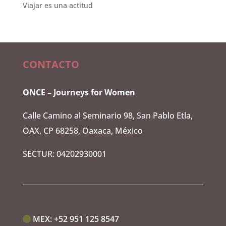
Viajar es una actitud
CONTACTO
ONCE – Journeys for Women
Calle Camino al Seminario 98, San Pablo Etla,
OAX, CP 68258, Oaxaca, México
SECTUR: 04202930001
MEX:‭
+52 951 125 8547