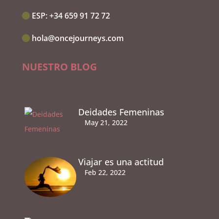
ESP:‭
+34 659 91 72 72
hola@oncejourneys.com
NUESTRO BLOG
Deidades Femeninas
May 21, 2022
Viajar es una actitud
Feb 22, 2022