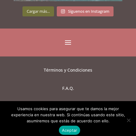
Cargar más...
Síguenos en Instagram
Términos y Condiciones
F.A.Q.
Aviso de Privacidad
Usamos cookies para asegurar que te damos la mejor
experiencia en nuestra web. Si continúas usando este sitio,
asumiremos que estás de acuerdo con ello.
Copyright © ONCE 2020, All rights reserved.
Aceptar
Established in 2017. Based in México