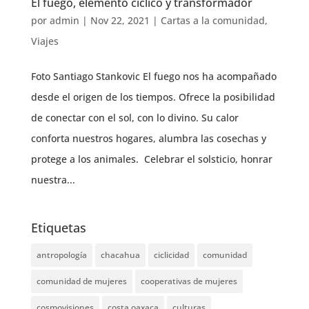
El fuego, elemento cíclico y transformador
por
admin
|
Nov 22, 2021
|
Cartas a la comunidad
,
Viajes
Foto Santiago Stankovic El fuego nos ha acompañado
desde el origen de los tiempos. Ofrece la posibilidad
de conectar con el sol, con lo divino. Su calor
conforta nuestros hogares, alumbra las cosechas y
protege a los animales. Celebrar el solsticio, honrar
nuestra...
Etiquetas
antropología
chacahua
ciclicidad
comunidad
comunidad de mujeres
cooperativas de mujeres
cosmovisiones
costa oaxaca
culturas