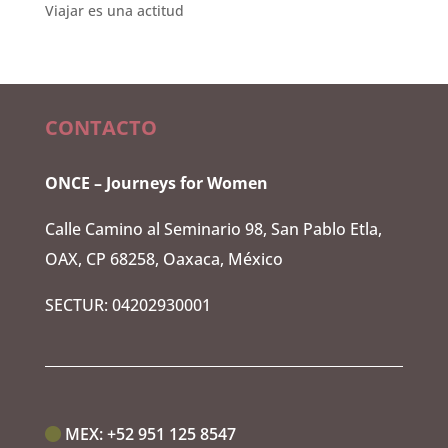
Viajar es una actitud
CONTACTO
ONCE – Journeys for Women
Calle Camino al Seminario 98, San Pablo Etla,
OAX, CP 68258, Oaxaca, México
SECTUR: 04202930001
MEX:‭
+52 951 125 8547