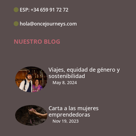
ESP:‭
+34 659 91 72 72
hola@oncejourneys.com
NUESTRO BLOG
Viajes, equidad de género y
sostenibilidad
May 8, 2024
Carta a las mujeres
emprendedoras
Nov 19, 2023