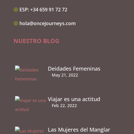
ESP:‭
+34 659 91 72 72
hola@oncejourneys.com
NUESTRO BLOG
Deidades Femeninas
May 21, 2022
Viajar es una actitud
Feb 22, 2022
Las Mujeres del Manglar