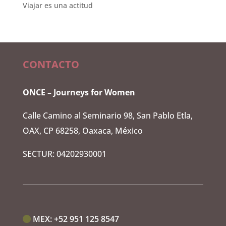
Viajar es una actitud
CONTACTO
ONCE – Journeys for Women
Calle Camino al Seminario 98, San Pablo Etla,
OAX, CP 68258, Oaxaca, México
SECTUR: 04202930001
MEX:‭
+52 951 125 8547