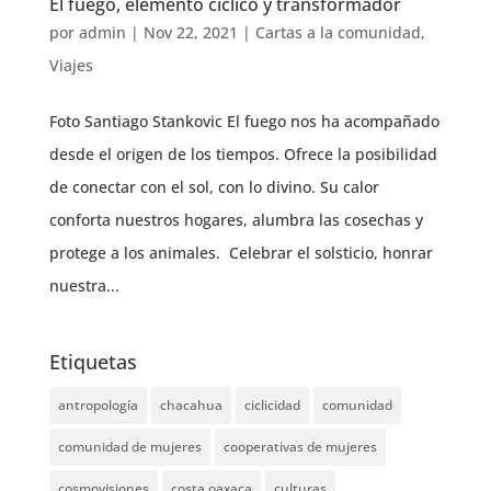
El fuego, elemento cíclico y transformador
por
admin
|
Nov 22, 2021
|
Cartas a la comunidad
,
Viajes
Foto Santiago Stankovic El fuego nos ha acompañado
desde el origen de los tiempos. Ofrece la posibilidad
de conectar con el sol, con lo divino. Su calor
conforta nuestros hogares, alumbra las cosechas y
protege a los animales. Celebrar el solsticio, honrar
nuestra...
Etiquetas
antropología
chacahua
ciclicidad
comunidad
comunidad de mujeres
cooperativas de mujeres
cosmovisiones
costa oaxaca
culturas