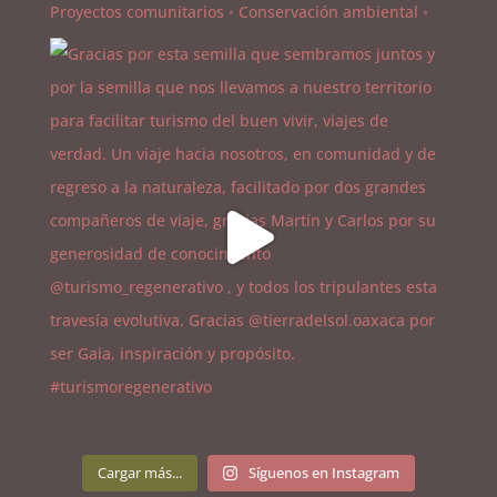
Cargar más...
Síguenos en Instagram