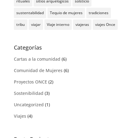
rituales
sitios arquelogicos
solsticio
sustentabilidad
Tequio de mujeres
tradiciones
tribu
viajar
Viaje interno
viajeras
viajes Once
Categorías
Cartas a la comunidad
(6)
Comunidad de Mujeres
(6)
Proyectos ONCE
(2)
Sostenibilidad
(3)
Uncategorized
(1)
Viajes
(4)