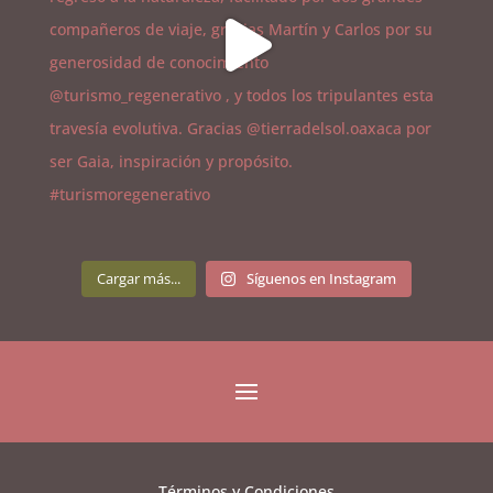
Cargar más...
Síguenos en Instagram
Términos y Condiciones