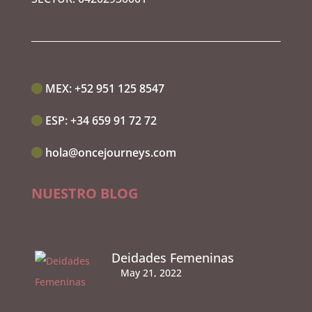
MEX:‭
+52 951 125 8547
ESP:‭
+34 659 91 72 72
hola@oncejourneys.com
NUESTRO BLOG
Deidades Femeninas
May 21, 2022