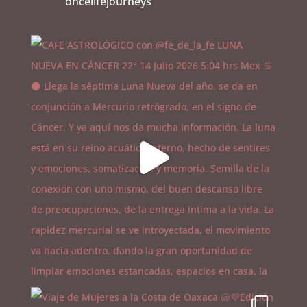
oncelifejourneys